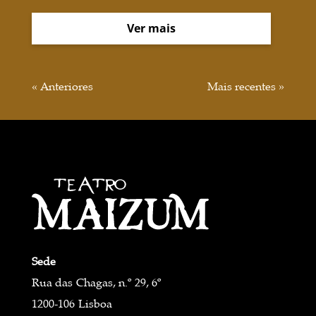
Ver mais
« Anteriores
Mais recentes »
Sede
Rua das Chagas, n.º 29, 6º
1200-106 Lisboa