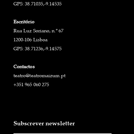
GPS: 38.71035,-9.14535
Escritório
Rua Luz Soriano, n.º 67
1200-106 Lisboa
GPS: 38.71236,-9.14575
Contactos
teatro@teatromaizum.pt
+351 965 060 275
Subscrever newsletter