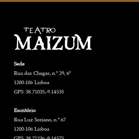
Sede
Rua das Chagas, n.º 29, 6º
1200-106 Lisboa
GPS: 38.71035,-9.14535
Escritório
Rua Luz Soriano, n.º 67
1200-106 Lisboa
GPS: 38.71236,-9.14575