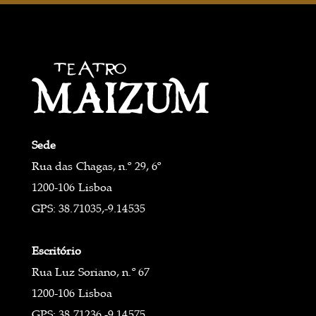
Sede
Rua das Chagas, n.º 29, 6º
1200-106 Lisboa
GPS: 38.71035,-9.14535
Escritório
Rua Luz Soriano, n.º 67
1200-106 Lisboa
GPS: 38.71236,-9.14575