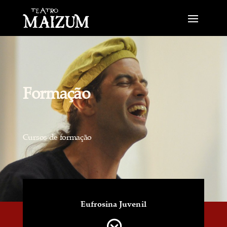
Formação
Cursos de formação
Eufrosina Juvenil