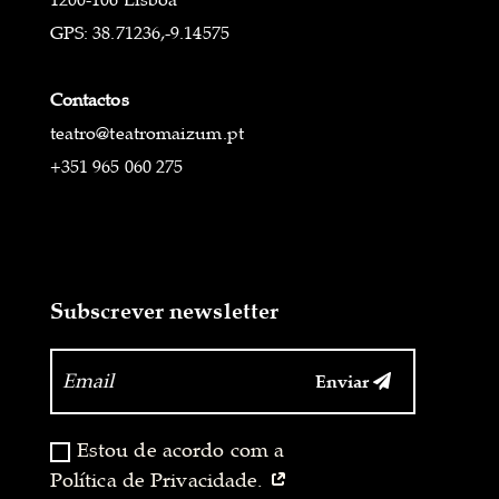
1200-106 Lisboa
GPS: 38.71236,-9.14575
Contactos
teatro@teatromaizum.pt
+351 965 060 275
Subscrever newsletter
Enviar
‏‏‎ ‎
Estou de acordo com a
Política de Privacidade.