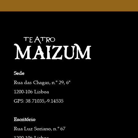
Sede
Rua das Chagas, n.º 29, 6º
1200-106 Lisboa
GPS: 38.71035,-9.14535
Escritório
Rua Luz Soriano, n.º 67