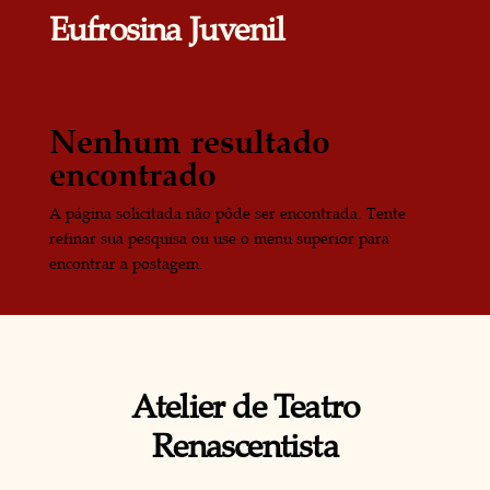
Eufrosina Juvenil
Nenhum resultado
encontrado
A página solicitada não pôde ser encontrada. Tente
refinar sua pesquisa ou use o menu superior para
encontrar a postagem.
Atelier de Teatro
Renascentista