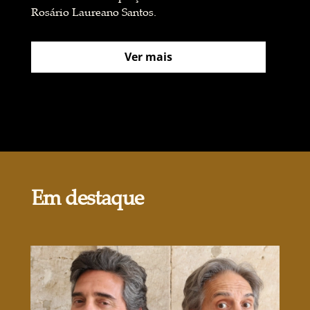
Rosário Laureano Santos.
Ver mais
Em destaque