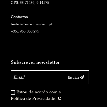
GPS: 38.71236,-9.14575
Contactos
teatro@teatromaizum.pt
+351 965 060 275
Subscrever newsletter
Enviar
‏‏‎ ‎
Estou de acordo com a
Política de Privacidade.