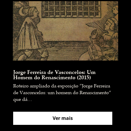
Jorge Ferreira de Vasconcelos: Um
Homem do Renascimento (2015)
Roteiro ampliado da exposição “Jorge Ferreira
de Vasconcelos: um homem do Renascimento”
que dá…
Ver mais