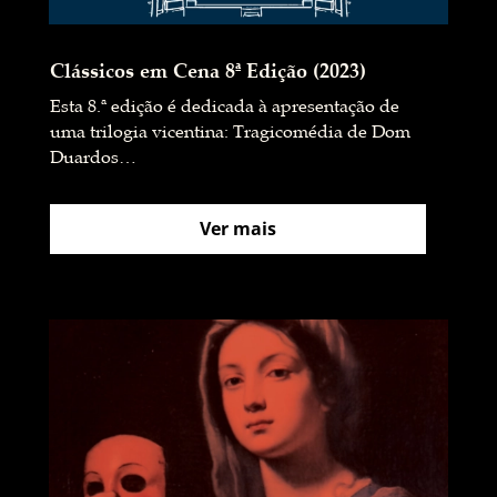
Clássicos em Cena 8ª Edição (2023)
Esta 8.ª edição é dedicada à apresentação de
uma trilogia vicentina: Tragicomédia de Dom
Duardos…
Ver mais