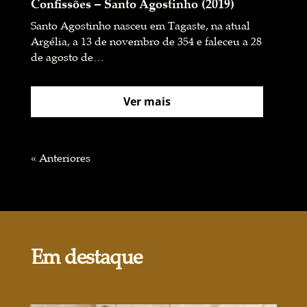
Confissões – Santo Agostinho (2019)
Santo Agostinho nasceu em Tagaste, na atual
Argélia, a 13 de novembro de 354 e faleceu a 28
de agosto de…
Ver mais
« Anteriores
Em destaque