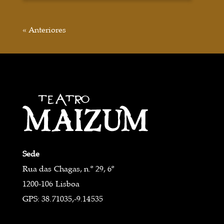
« Anteriores
Sede
Rua das Chagas, n.º 29, 6º
1200-106 Lisboa
GPS: 38.71035,-9.14535