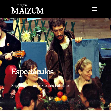
Espectáculos
Pesquise todos os nossos trabalhos