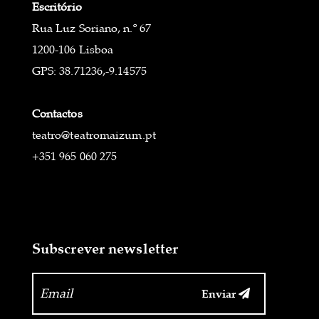
Escritório
Rua Luz Soriano, n.º 67
1200-106 Lisboa
GPS: 38.71236,-9.14575
Contactos
teatro@teatromaizum.pt
+351 965 060 275
Subscrever newsletter
Enviar