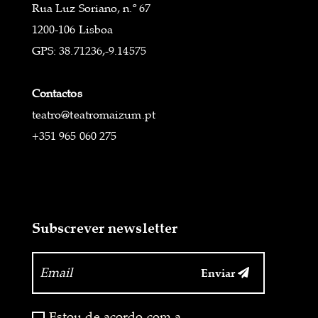
Rua Luz Soriano, n.º 67
1200-106 Lisboa
GPS: 38.71236,-9.14575
Contactos
teatro@teatromaizum.pt
+351 965 060 275
Subscrever newsletter
Enviar
‏‏‎ ‎
Estou de acordo com a