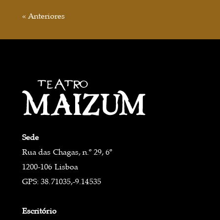
« Anteriores
Sede
Rua das Chagas, n.º 29, 6º
1200-106 Lisboa
GPS: 38.71035,-9.14535
Escritório