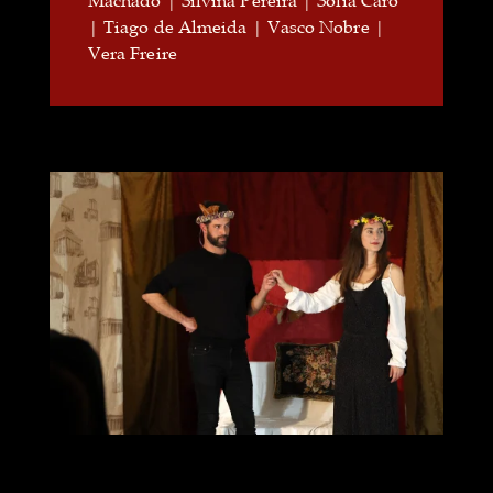
Machado | Silvina Pereira | Sofia Carô
| Tiago de Almeida | Vasco Nobre |
Vera Freire