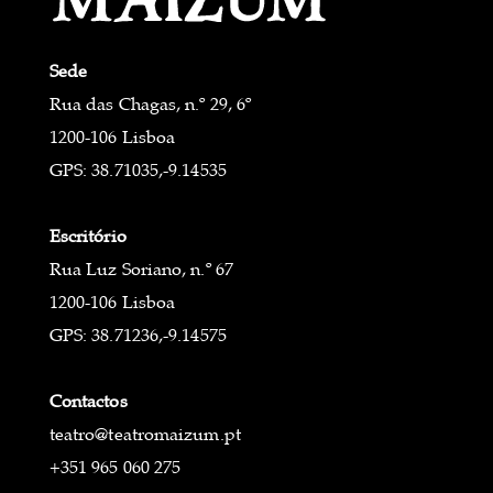
Sede
Rua das Chagas, n.º 29, 6º
1200-106 Lisboa
GPS: 38.71035,-9.14535
Escritório
Rua Luz Soriano, n.º 67
1200-106 Lisboa
GPS: 38.71236,-9.14575
Contactos
teatro@teatromaizum.pt
+351 965 060 275