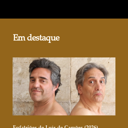
Em destaque
Enfatriões de Luís de Camões (2026)