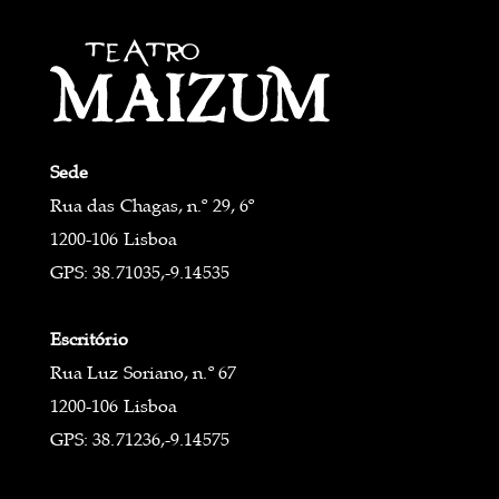
Sede
Rua das Chagas, n.º 29, 6º
1200-106 Lisboa
GPS: 38.71035,-9.14535
Escritório
Rua Luz Soriano, n.º 67
1200-106 Lisboa
GPS: 38.71236,-9.14575