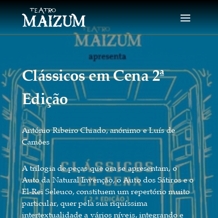
Clássicos em Cena 2ª
Edição
António Ribeiro Chiado, anónimo e Luís de
Camões
A trilogia de peças que ora se apresentam, o
Auto da Natural Invenção, o Auto dos Sátiros e o
El-Rei Seleuco, constituem um repertório muito
particular, quer pela sua riquíssima
intertextualidade a vários níveis, integrando e